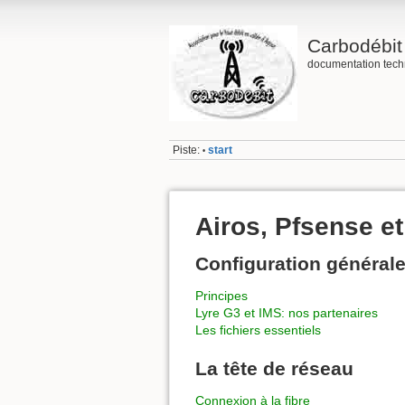
Carbodébit
documentation tech
Piste:
start
•
Airos, Pfsense e
Configuration général
Principes
Lyre G3 et IMS: nos partenaires
Les fichiers essentiels
La tête de réseau
Connexion à la fibre