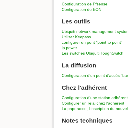
Configuration de Pfsense
Configuration de EON
Les outils
Ubiquiti network management syste
Utiliser Keepass
configurer un pont "point to point"
ip power
Les switches Ubiquiti ToughSwitch
La diffusion
Configuration d'un point d'accès "ba
Chez l'adhérent
Configuration d'une station adhérent
Configurer un relai chez l'adhérent
La paperasse, l'inscription du nouve
Notes techniques