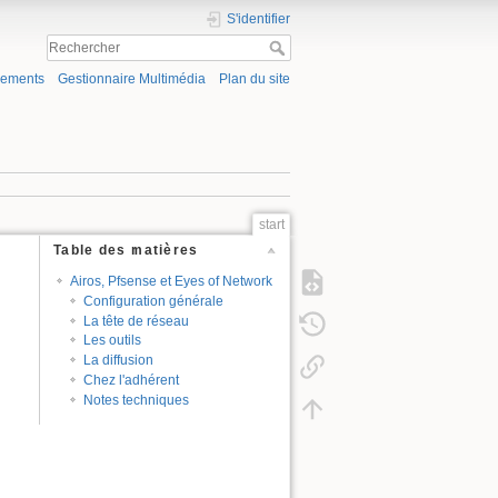
S'identifier
gements
Gestionnaire Multimédia
Plan du site
start
Table des matières
Airos, Pfsense et Eyes of Network
Configuration générale
La tête de réseau
Les outils
La diffusion
Chez l'adhérent
Notes techniques