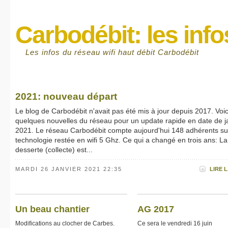
Carbodébit: les info
Les infos du réseau wifi haut débit Carbodébit
2021: nouveau départ
Le blog de Carbodébit n'avait pas été mis à jour depuis 2017. Voic
quelques nouvelles du réseau pour un update rapide en date de j
2021. Le réseau Carbodébit compte aujourd'hui 148 adhérents su
technologie restée en wifi 5 Ghz. Ce qui a changé en trois ans: La
desserte (collecte) est...
MARDI 26 JANVIER 2021 22:35
LIRE L
Un beau chantier
AG 2017
Modifications au clocher de Carbes.
Ce sera le vendredi 16 juin