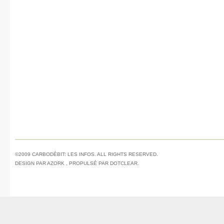
©2009 CARBODÉBIT: LES INFOS. ALL RIGHTS RESERVED.
DESIGN PAR
AZORK
, PROPULSÉ PAR
DOTCLEAR
.